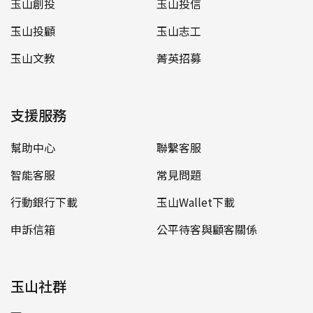
玉山創投
玉山投信
玉山投顧
玉山志工
玉山文教
菁英招募
支援服務
幫助中心
聯繫客服
智能客服
常見問題
行動銀行下載
玉山Wallet下載
申訴信箱
公平待客與顧客關係
玉山社群