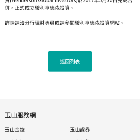
資(Henderson Global Investors)於2017年5月30日完成合
併，正式成立駿利亨德森投資。
詳情請洽分行理財專員或請參閱駿利亨德森投資網站。
返回列表
玉山服務網
玉山金控
玉山證券