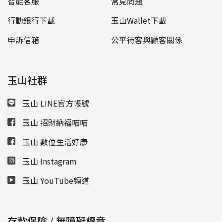
智能客服
常見問題
行動銀行下載
玉山Wallet下載
申訴信箱
公平待客與顧客關係
玉山社群
玉山 LINE官方帳號
玉山 招財納福喵喵
玉山 數位生活好康
玉山 Instagram
玉山 YouTube頻道
存款保險 / 無障礙標章