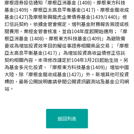
摩根證券投信通知「摩根亞洲基金 (1408)、摩根東方科技
基金(1409)、摩根亞太高息平衡基金(1417)、摩根金龍收成
基金(1427)及摩根新興龍虎企業債券基金(1439/1440)」修
訂信託契約，依據金管會規定，增列基金財務報告簽證或核
閱費用，業經金管會核准，並自104年度起開始適用；「摩
根亞洲基金 (1408)、摩根東方科技基金(1409)」為避險需
要或為增加投資效率目的擬從事證券相關商品交易；「摩根
亞太高息平衡基金(1417) 」為增加投資高收益債修正信託
契約相關內容。本項修改謹定於104年3月2日起始生效。另
為基金多元化投資，「摩根東方科技基金(1409)」增加中國
大陸，除「摩根金龍收成基金(1427)」外，新增其他可投資
標的，最新公開說明書請參閱公開資訊觀測站及基金公司網
站。
返回列表