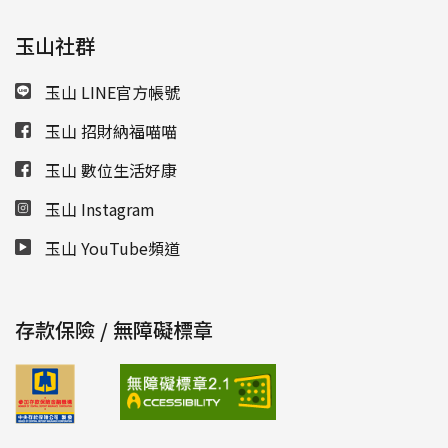
玉山社群
玉山 LINE官方帳號
玉山 招財納福喵喵
玉山 數位生活好康
玉山 Instagram
玉山 YouTube頻道
存款保險 / 無障礙標章