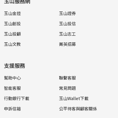
玉山服務網
玉山金控
玉山證券
玉山創投
玉山投信
玉山投顧
玉山志工
玉山文教
菁英招募
支援服務
幫助中心
聯繫客服
智能客服
常見問題
行動銀行下載
玉山Wallet下載
申訴信箱
公平待客與顧客關係