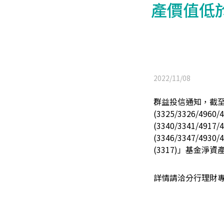
產價值低
2022/11/08
群益投信通知，截至
(3325/3326/4
(3340/3341/4
(3346/3347/4930/
(3317)」
基金
淨資
詳情請洽分行理財