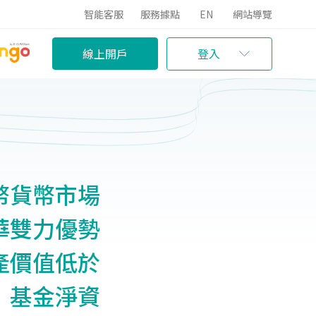
智能客服
服務據點
EN
網站導覽
線上開戶
登入
幣貨幣市場
華雙力優勢
產價值低於
》基金淨資