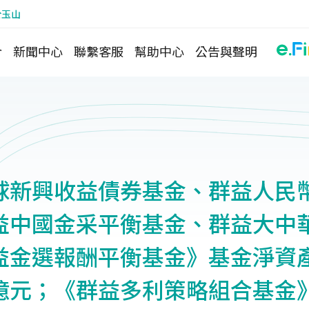
於玉山
介
新聞中心
聯繫客服
幫助中心
公告與聲明
球新興收益債券基金、群益人民
益中國金采平衡基金、群益大中
益金選報酬平衡基金》基金淨資
億元；《群益多利策略組合基金