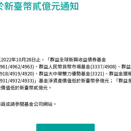
於新臺幣貳億元通知
2022年10月28日止，「群益全球新興收益債券基金
960/4961/4962/4963)、群益人民幣貨幣市場基金(3337/4908
917/4918/4919/4920)、群益大中華雙力優勢基金(3321)、群益
4931/4932/4933)
」
基金淨資產價值低於新臺幣參億元；「
群益
產價值低於新臺幣貳億元。
專員或請參閱基金公司網站。