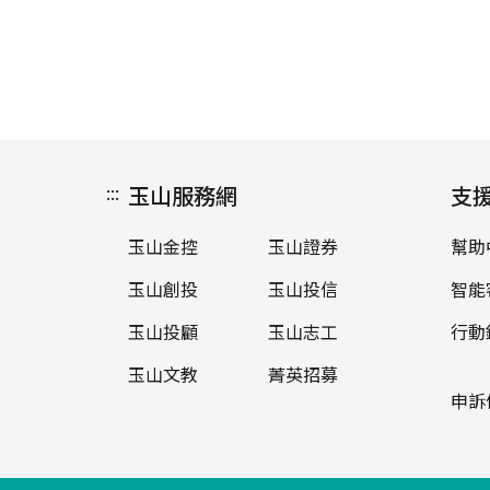
:::
玉山服務網
支
玉山金控
玉山證券
幫助
玉山創投
玉山投信
智能
玉山投顧
玉山志工
行動
玉山文教
菁英招募
申訴