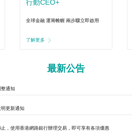
行動CEO+
全球金融 運籌帷幄 兩步驟立即啟用
了解更多
最新公告
調整通知
說明更新通知
9/13止，使用香港網路銀行辦理交易，即可享有各項優惠