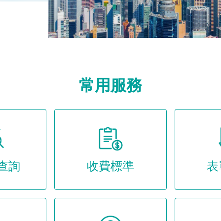
常用服務
查詢
收費標準
表