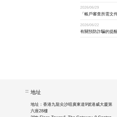
2026/06/29
「帳戶審查所需文
2026/06/22
有關預防詐騙的提
:::
地址
地址：香港九龍尖沙咀廣東道9號港威大廈第
六座28樓