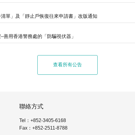
件清單」及「靜止戶恢復往來申請書」改版通知
醒–善用香港警務處的「防騙視伏器」
查看所有公告
聯絡方式
Tel：+852-3405-6168
Fax：+852-2511-8788