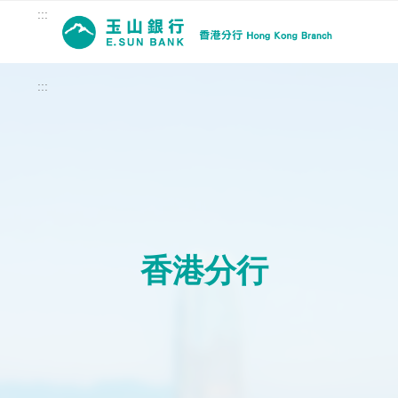
:::
:::
香港分行