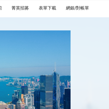
紹
菁英招募
表單下載
網銀/對帳單