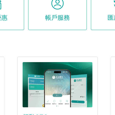
優惠
帳戶服務
匯