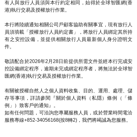
有人與放行人員須與本行約定相同，始得於全球智匯網(香
港)執行交易及授權放行作業。
本行將陸續通知相關公司戶顧客協助有關事宜，現有放行人
員須填載「授權放行人員約定書」，將放行人員綁定其所持
有之安控設備，並提供相關放行人員最新個人身分證明文
件。
敬請配合於2026年2月28日前提供所需文件並經本行完成安
控設備綁定程序，逾期未完成綁定程序者，將無法於全球智
匯網(香港)執行交易及授權放行作業。
有關被授權自然人之個人資料收集、目的、運用、處理、儲
存等事項，詳請參閱『關於個人資料（私隱）條例（「條
例」）致客戶的通知』。
如有任何問題，可洽詢您專屬服務人員，或於營業時間電洽
服務專線+852-34056168(按8轉2)，我們將竭誠為您服務。