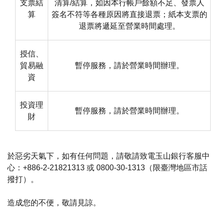
支票結
清算/結算，如因本行帳戶餘額不足、發票人
算
簽名不符等各種原因將直接退票；紙本支票的
退票將遞延至營業時間處理。
授信、
貿易融
暫停服務，請於營業時間辦理。
資
投資理
暫停服務，請於營業時間辦理。
財
於惡劣天氣下，如有任何問題，請敬請致電玉山銀行客服中
心：+886-2-21821313 或 0800-30-1313（限臺灣地區市話
撥打）。
造成您的不便，敬請見諒。