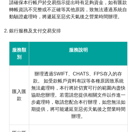
請確保本行帳戶於交易指示提出時有足夠資金，如有匯款
轉帳資訊不完整或不正確等其他原因，致無法通過系統自
動驗證處理時，將遞延至惡劣天氣後之營業時間辦理。
銀行服務及支付交易安排
服務類
服務說明
別
辦理透過SWIFT、CHATS、FPS存入的存
款。 如受款帳戶資料有誤等各種原因致系統
無法處理時，本行將於切實可行的範圍內盡快
匯入匯
協助您辦理。若需請您提供相關文件以作進一
款
步處理時，敬請您配合本行辦理，如您無法如
期提供，將可能遞延至惡劣天氣後之營業時間
辦理。