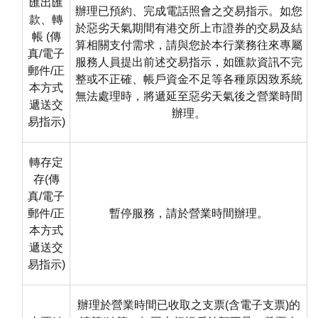
匯出匯
辦理已預約、完成電話照會之交易指示。如您
款、轉
於惡劣天氣期間有港交所上市證券的交易及結
帳 (傳
算相關支付需求，請與您於本行業務往來專屬
真/電子
服務人員提出前述交易指示，如匯款資訊不完
郵件/正
整或不正確、帳戶資金不足等各種原因致系統
本方式
無法處理時，將遞延至惡劣天氣後之營業時間
遞送交
辦理。
易指示)
轉存定
存(傳
真/電子
郵件/正
暫停服務，請於營業時間辦理。
本方式
遞送交
易指示)
辦理於營業時間已收取之支票(含電子支票)的