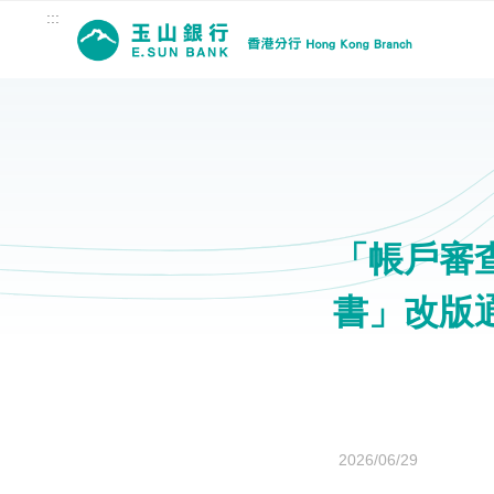
:::
「帳戶審
書」改版
2026/06/29