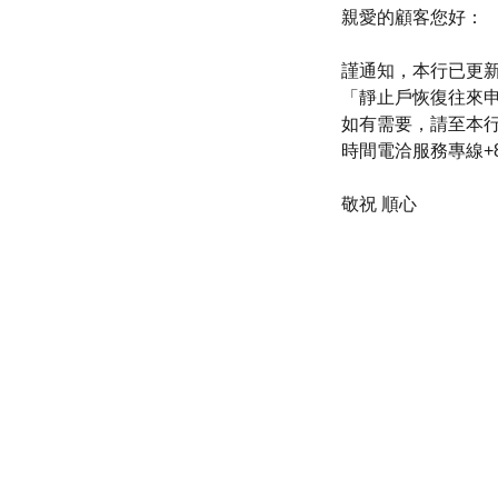
親愛的顧客您好：
謹通知，本行已更
「靜止戶恢復往來申
如有需要，請至本行
時間電洽服務專線+85
敬祝 順心