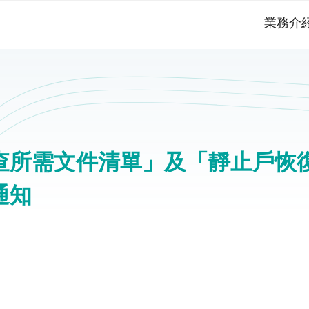
業務介
查所需文件清單」及「靜止戶恢
通知