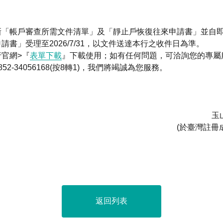
新「帳戶審查所需文件清單」及「靜止戶恢復往來申請書」並自
請書」受理至2026/7/31，以文件送達本行之收件日為準。
官網>『
表單下載
』下載使用；如有任何問題，可洽詢您的專屬
2-34056168(按8轉1)，我們將竭誠為您服務。
玉
(於臺灣註冊
返回列表