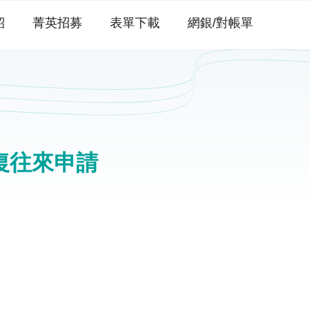
紹
菁英招募
表單下載
網銀/對帳單
復往來申請